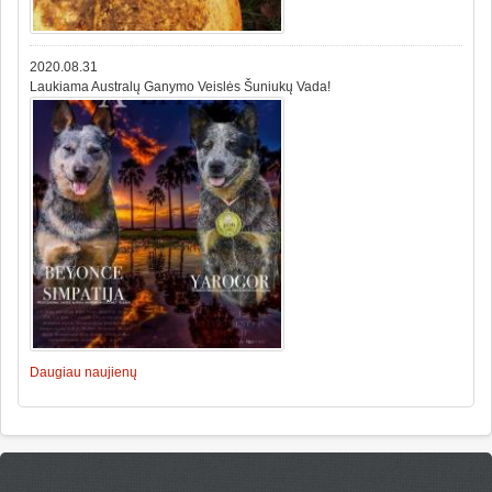
2020.08.31
Laukiama Australų Ganymo Veislės Šuniukų Vada!
Daugiau naujienų