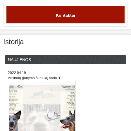
Kontaktai
Istorija
NAUJIENOS
2022.04.19
Australų ganymo šuniukų vada "C"