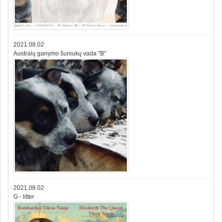
2021.08.02
Australų ganymo šuniukų vada "B"
2021.08.02
G - litter