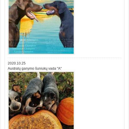
2020.10.25
Australų ganymo šuniukų vada "A"