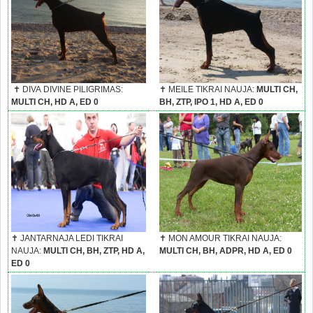
✝ DIVA DIVINE PILIGRIMAS:
✝ MEILE TIKRAI NAUJA:
MULTI CH,
MULTI CH, HD A, ED 0
BH, ZTP, IPO 1, HD A, ED 0
✝ JANTARNAJA LEDI TIKRAI
✝ MON AMOUR TIKRAI NAUJA:
NAUJA:
MULTI CH, BH, ZTP, HD A,
MULTI CH, BH, ADPR, HD A, ED 0
ED 0