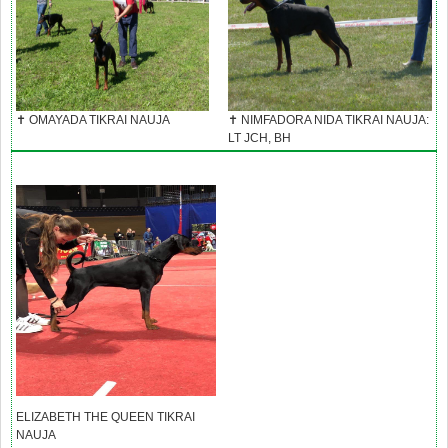
✝ OMAYADA TIKRAI NAUJA
✝ NIMFADORA NIDA TIKRAI NAUJA:
LT JCH, BH
ELIZABETH THE QUEEN TIKRAI
NAUJA