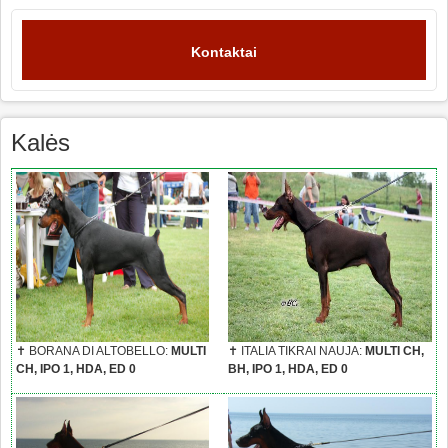
Kontaktai
Kalės
✝ BORANA DI ALTOBELLO:
MULTI
✝ ITALIA TIKRAI NAUJA:
MULTI CH,
CH, IPO 1, HDA, ED 0
BH, IPO 1, HDA, ED 0