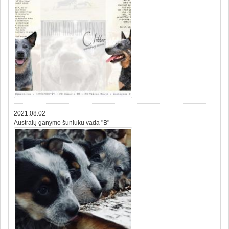
2021.08.02
Australų ganymo šuniukų vada "B"