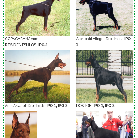
COPACABANA vom
Archibald Allegro Drei Imidz:
IPO-
1
RESIDENTSHLOS:
IPO-1
Arlet Akvarell Drei Imidz:
IPO-1, IPO-2
DOKTOR:
IPO-1, IPO-2