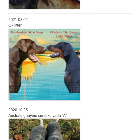
2021.08.02
G - litter
2020.10.25
Australų ganymo šuniukų vada "A"