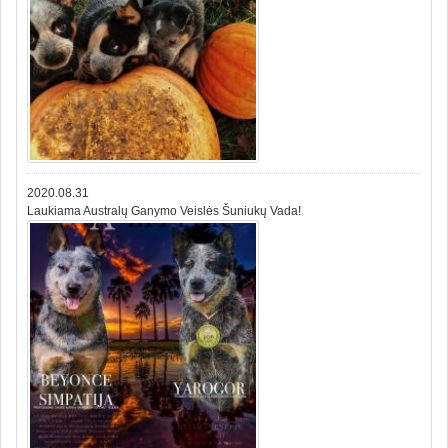
2020.08.31
Laukiama Australų Ganymo Veislės Šuniukų Vada!