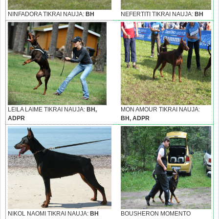
NINFADORA TIKRAI NAUJA:
BH
NEFERTITI TIKRAI NAUJA:
BH
LEILA LAIME TIKRAI NAUJA:
BH,
MON AMOUR TIKRAI NAUJA:
ADPR
BH, ADPR
NIKOL NAOMI TIKRAI NAUJA:
BH
BOUSHERON MOMENTO