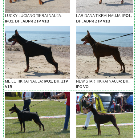
LUCKY LUCIANO TIKRAI NAUJA:
LARIDANA TIKRAI NAUJA:
IPO1,
IPO1, BH, ADPR ZTP V1B
BH, ADPR ZTP V1B
MEILE TIKRAI NAUJA:
IPO1, BH, ZTP
NEW STAR TIKRAI NAUJA:
BH,
V1B
IPO VO