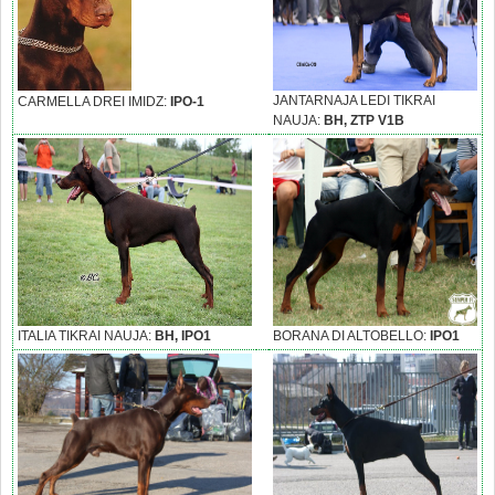
JANTARNAJA LEDI TIKRAI
CARMELLA DREI IMIDZ:
IPO-1
NAUJA:
BH, ZTP V1B
ITALIA TIKRAI NAUJA:
BH, IPO1
BORANA DI ALTOBELLO:
IPO1