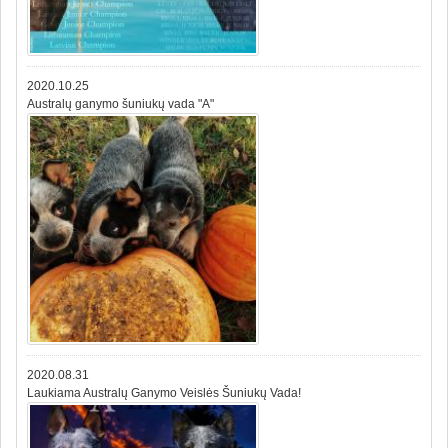
2020.10.25
Australų ganymo šuniukų vada "A"
2020.08.31
Laukiama Australų Ganymo Veislės Šuniukų Vada!