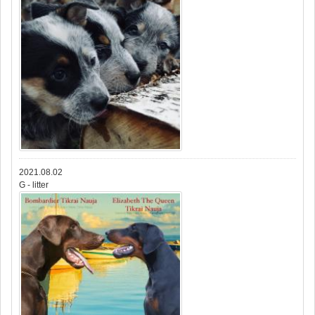
2021.08.02
G - litter