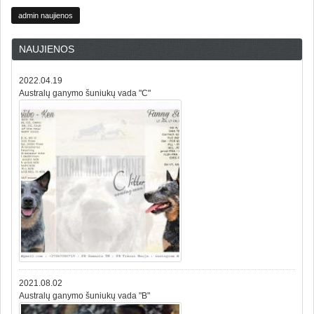
admin naujienos
NAUJIENOS
2022.04.19
Australų ganymo šuniukų vada "C"
2021.08.02
Australų ganymo šuniukų vada "B"