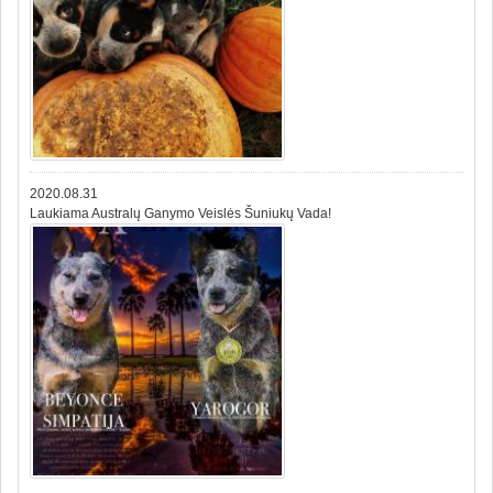
2020.08.31
Laukiama Australų Ganymo Veislės Šuniukų Vada!