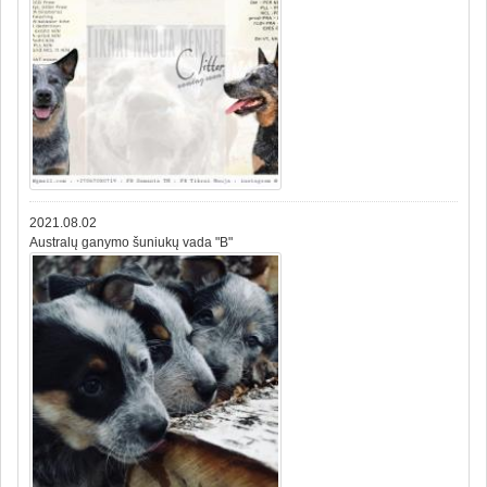
2021.08.02
Australų ganymo šuniukų vada "B"