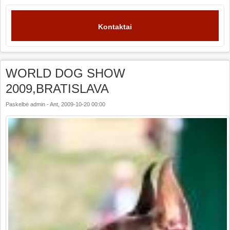
Kontaktai
WORLD DOG SHOW
2009,BRATISLAVA
Paskelbė
admin
-
Ant, 2009-10-20 00:00