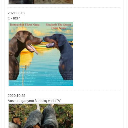
2021.08.02
G - litter
2020.10.25
Australų ganymo šuniukų vada "A"