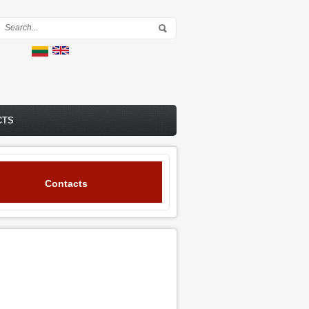
Search form
CTS
Contacts