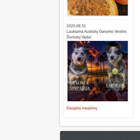
2020.08.31
Laukiama Australų Ganymo Veislės
Šuniukų Vada!
Daugiau naujienų