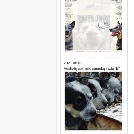
2021.08.02
Australų ganymo šuniukų vada "B"