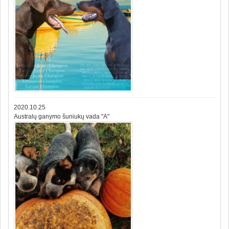
2020.10.25
Australų ganymo šuniukų vada "A"