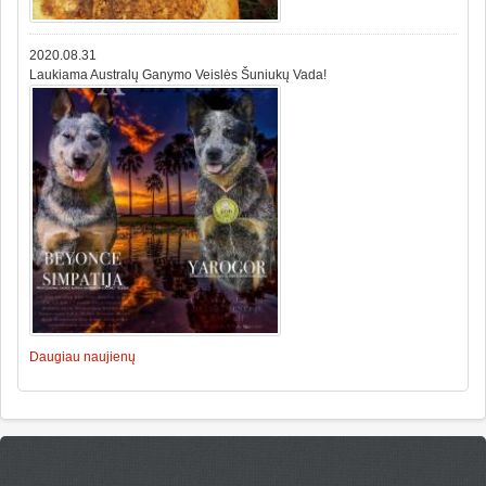
2020.08.31
Laukiama Australų Ganymo Veislės Šuniukų Vada!
Daugiau naujienų