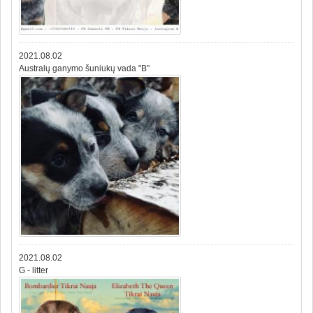
2021.08.02
Australų ganymo šuniukų vada "B"
2021.08.02
G - litter