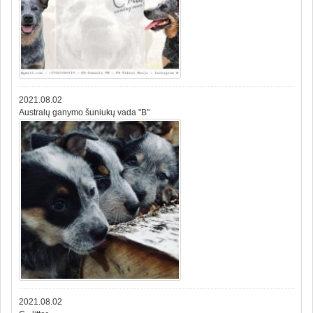
2021.08.02
Australų ganymo šuniukų vada "B"
2021.08.02