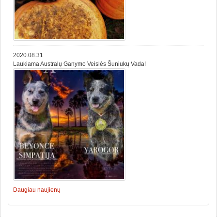
2020.08.31
Laukiama Australų Ganymo Veislės Šuniukų Vada!
Daugiau naujienų