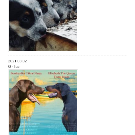
2021.08.02
G - litter