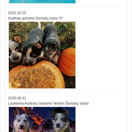
2020.10.25
Australų ganymo šuniukų vada "A"
2020.08.31
Laukiama Australų Ganymo Veislės Šuniukų Vada!