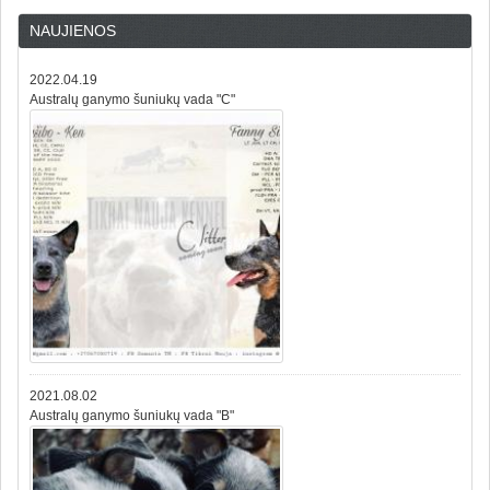
NAUJIENOS
2022.04.19
Australų ganymo šuniukų vada "C"
2021.08.02
Australų ganymo šuniukų vada "B"