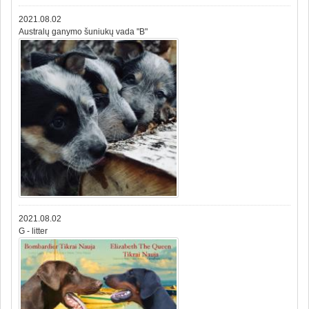
2021.08.02
Australų ganymo šuniukų vada "B"
2021.08.02
G - litter