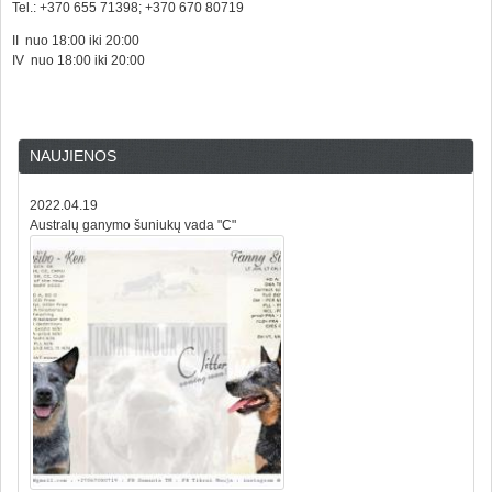
Tel.: +370 655 71398; +370 670 80719
II nuo 18:00 iki 20:00
IV nuo 18:00 iki 20:00
NAUJIENOS
2022.04.19
Australų ganymo šuniukų vada "C"