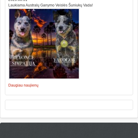
Laukiama Australų Ganymo Veislės Šuniukų Vada!
Daugiau naujienų