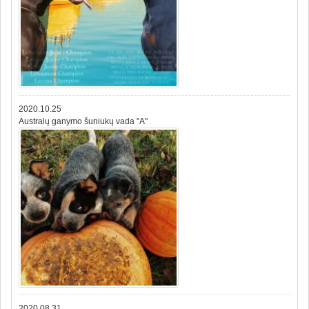
2020.10.25
Australų ganymo šuniukų vada "A"
2020.08.31