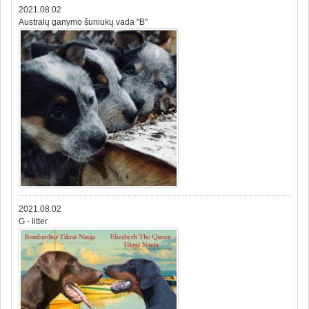
2021.08.02
Australų ganymo šuniukų vada "B"
2021.08.02
G - litter