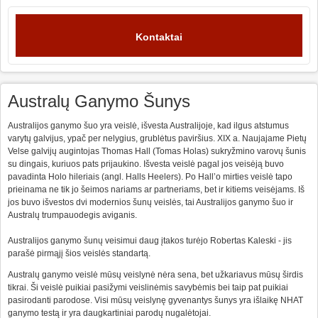
Kontaktai
Australų Ganymo Šunys
Australijos ganymo šuo yra veislė, išvesta Australijoje, kad ilgus atstumus
varytų galvijus, ypač per nelygius, grublėtus paviršius. XIX a. Naujajame Pietų
Velse galvijų augintojas Thomas Hall (Tomas Holas) sukryžmino varovų šunis
su dingais, kuriuos pats prijaukino. Išvesta veislė pagal jos veisėją buvo
pavadinta Holo hileriais (angl. Halls Heelers). Po Hall’o mirties veislė tapo
prieinama ne tik jo šeimos nariams ar partneriams, bet ir kitiems veisėjams. Iš
jos buvo išvestos dvi modernios šunų veislės, tai Australijos ganymo šuo ir
Australų trumpauodegis aviganis.
Australijos ganymo šunų veisimui daug įtakos turėjo Robertas Kaleski - jis
parašė pirmąjį šios veislės standartą.
Australų ganymo veislė mūsų veislynė nėra sena, bet užkariavus mūsų širdis
tikrai. Ši veislė puikiai pasižymi veislinėmis savybėmis bei taip pat puikiai
pasirodanti parodose. Visi mūsų veislynę gyvenantys šunys yra išlaikę NHAT
ganymo testą ir yra daugkartiniai parodų nugalėtojai.