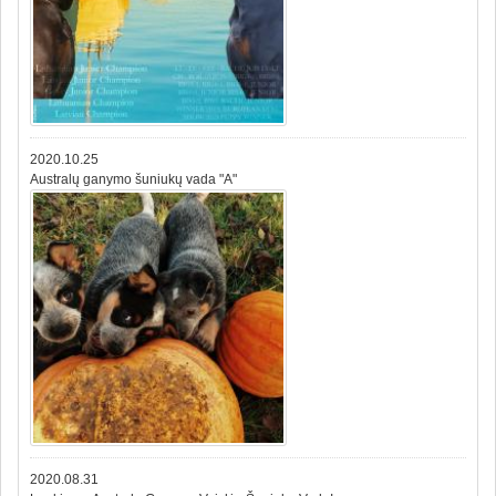
2020.10.25
Australų ganymo šuniukų vada "A"
2020.08.31