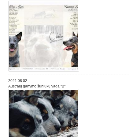
2021.08.02
Australų ganymo šuniukų vada "B"