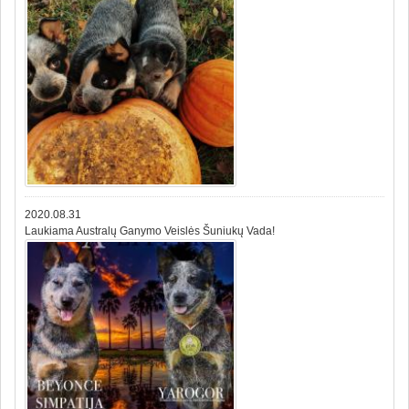
2020.08.31
Laukiama Australų Ganymo Veislės Šuniukų Vada!