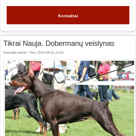
Kontaktai
Tikrai Nauja. Dobermanų veislynas
Paskelbė
admin
-
Pen, 2014-08-01 13:04