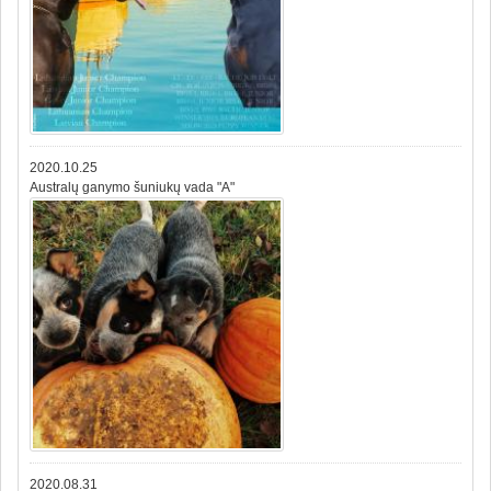
2020.10.25
Australų ganymo šuniukų vada "A"
2020.08.31