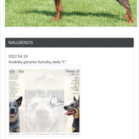
NAUJIENOS
2022.04.19
Australų ganymo šuniukų vada "C"