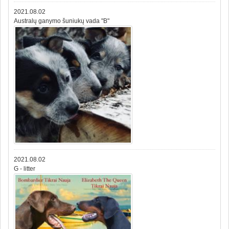
2021.08.02
Australų ganymo šuniukų vada "B"
2021.08.02
G - litter