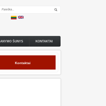
Paieškos forma
GANYMO ŠUNYS
KONTAKTAI
Kontaktai