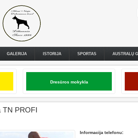
GALERIJA
ISTORIJA
SPORTAS
AUSTRALŲ 
Dresūros mokykla
a TN PROFI
Informacija telefonu: