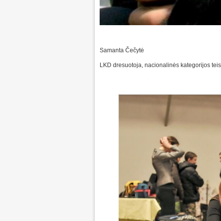
Samanta Čečytė
LKD dresuotoja, nacionalinės kategorijos teisėj