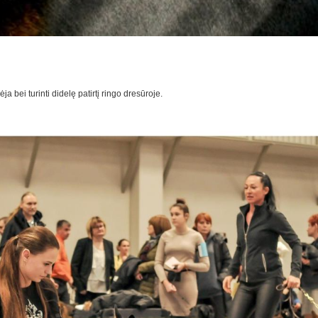
a bei turinti didelę patirtį ringo dresūroje.