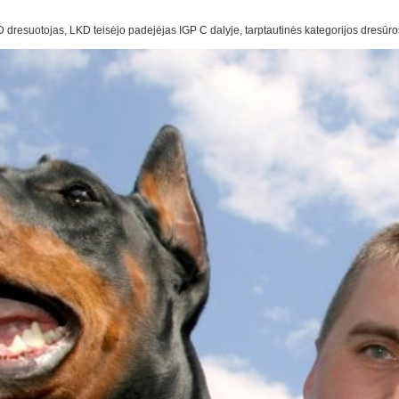
D dresuotojas, LKD teisėjo padejėjas IGP C dalyje, tarptautinės kategorijos dresūros