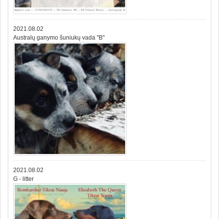
2021.08.02
Australų ganymo šuniukų vada "B"
2021.08.02
G - litter