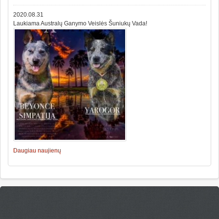
2020.08.31
Laukiama Australų Ganymo Veislės Šuniukų Vada!
Daugiau naujienų