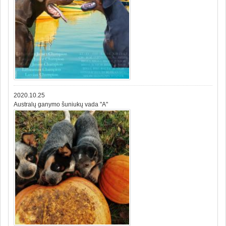
2020.10.25
Australų ganymo šuniukų vada "A"