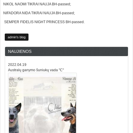
NIKOL NAOMI TIKRAI NAUJA BH-passed;
NIFADORA NIDA TIKRAI NAUJA BH-passed;
SEMPER FIDELIS NIGHT PRINCESS BH-passed.
admin's blog
NAUJIENOS
2022.04.19
Australų ganymo šuniukų vada "C"