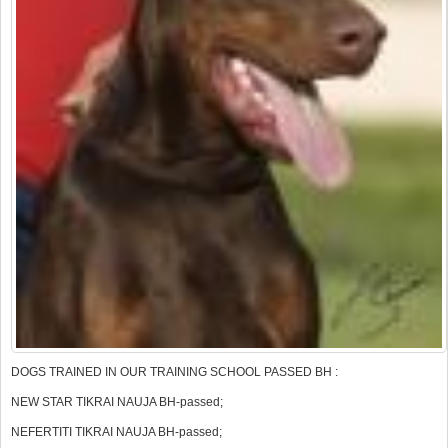
DOGS TRAINED IN OUR TRAINING SCHOOL PASSED BH :
NEW STAR TIKRAI NAUJA BH-passed;
NEFERTITI TIKRAI NAUJA BH-passed;