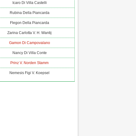
Icaro Di Villa Castelli
Rubina Della Piancarda
Flegon Della Piancarda
Zarina Carlotta V. H. Wantij
Gamon Di Campovalano
Nancy Di Villa Conte
Prinz V. Norden Stamm
Nemesis Figi V. Koepsel