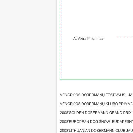
Ati Akira Piligrimas
VENGRIJOS DOBERMANŲ FESTIVALIS –J
VENGRIJOS DOBERMANŲ KLUBO PRIMA 
2008'GOLDEN DOBERMANN GRAND PRIX 
2008'EUROPEAN DOG SHOW -BUDAPESHT-
2008'LITHUANIAN DOBERMANN CLUB JAU