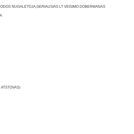
RODOS NUGALĖTOJA,GERIAUSIAS LT VEISIMO DOBERMANAS
A
 ATSTOVAS)