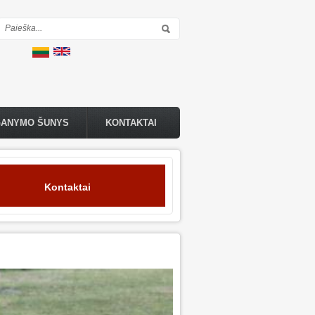
Paieškos forma
GANYMO ŠUNYS
KONTAKTAI
Kontaktai