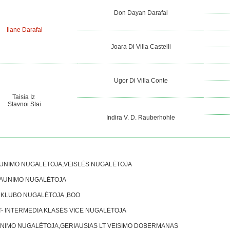
Don Dayan Darafal
Ilane Darafal
Joara Di Villa Castelli
Ugor Di Villa Conte
Taisia Iz
Slavnoi Stai
Indira V. D. Rauberhohle
AUNIMO NUGALĖTOJA,VEISLĖS NUGALĖTOJA
JAUNIMO NUGALĖTOJA
KLUBO NUGALĖTOJA ,BOO
 INTERMEDIA KLASĖS VICE NUGALĖTOJA
NIMO NUGALĖTOJA,GERIAUSIAS LT VEISIMO DOBERMANAS