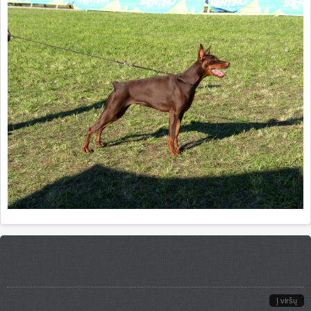
Į viršų