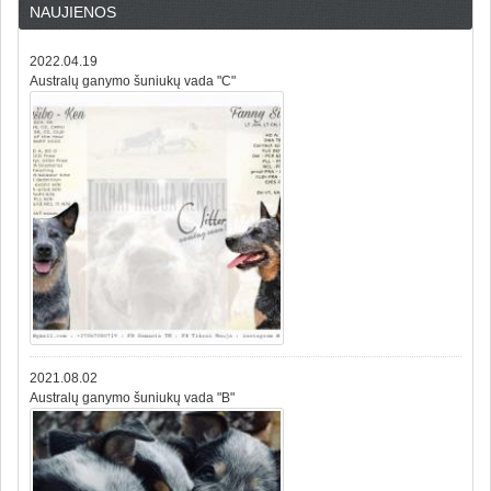
NAUJIENOS
2022.04.19
Australų ganymo šuniukų vada "C"
2021.08.02
Australų ganymo šuniukų vada "B"