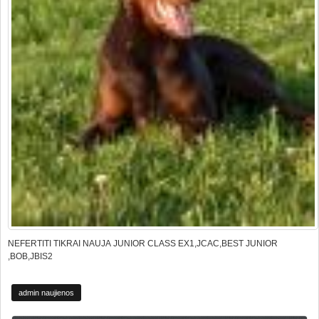
NEFERTITI TIKRAI NAUJA JUNIOR CLASS EX1,JCAC,BEST JUNIOR
,BOB,JBIS2
admin naujienos