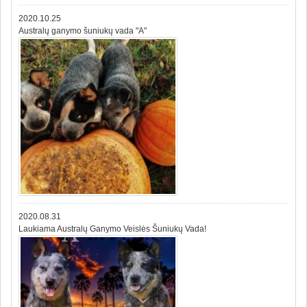
2020.10.25
Australų ganymo šuniukų vada "A"
2020.08.31
Laukiama Australų Ganymo Veislės Šuniukų Vada!