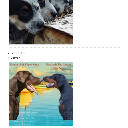
2021.08.02
G - litter