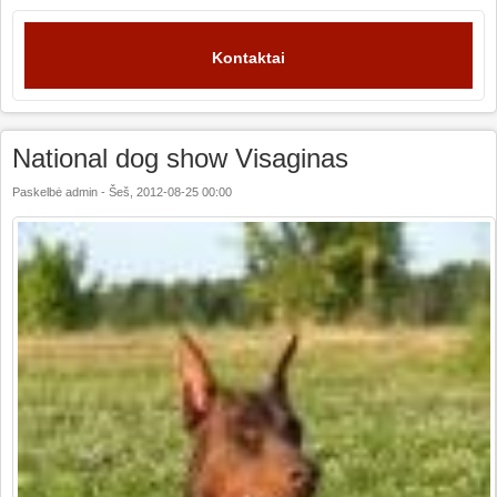
Kontaktai
National dog show Visaginas
Paskelbė
admin
-
Šeš, 2012-08-25 00:00