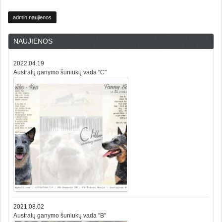
admin naujienos
NAUJIENOS
2022.04.19
Australų ganymo šuniukų vada "C"
2021.08.02
Australų ganymo šuniukų vada "B"