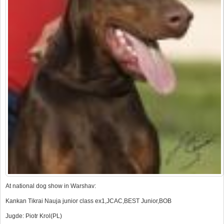
At national dog show in Warshav:
Kankan Tikrai Nauja junior class ex1,JCAC,BEST Junior,BOB
Jugde: Piotr Krol(PL)