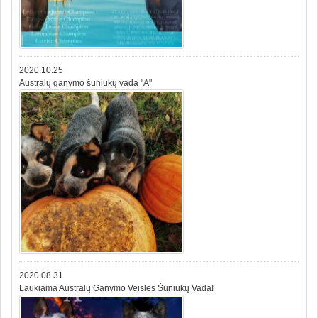
2020.10.25
Australų ganymo šuniukų vada "A"
2020.08.31
Laukiama Australų Ganymo Veislės Šuniukų Vada!