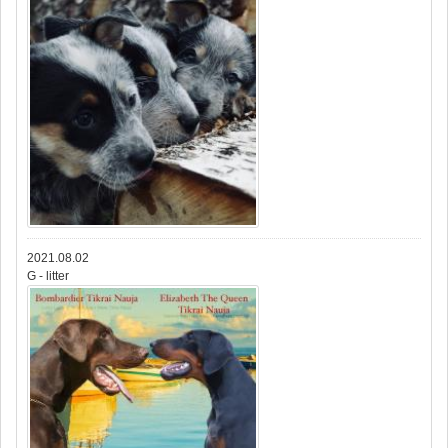
2021.08.02
G - litter