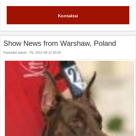
Kontaktai
Show News from Warshaw, Poland
Paskelbė
admin
-
Pir, 2011-09-12 00:00