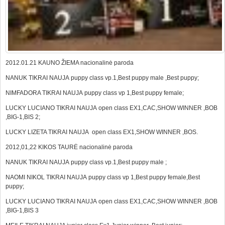
2012.01.21 KAUNO ŽIEMA nacionalinė paroda
NANUK TIKRAI NAUJA puppy class vp.1,Best puppy male ,Best puppy;
NIMFADORA TIKRAI NAUJA puppy class vp 1,Best puppy female;
LUCKY LUCIANO TIKRAI NAUJA open class EX1,CAC,SHOW WINNER ,BOB
,BIG-1,BIS 2;
LUCKY LIZETA TIKRAI NAUJA open class EX1,SHOW WINNER ,BOS.
2012,01,22 KIKOS TAURĖ nacionalinė paroda
NANUK TIKRAI NAUJA puppy class vp.1,Best puppy male ;
NAOMI NIKOL TIKRAI NAUJA puppy class vp 1,Best puppy female,Best
puppy;
LUCKY LUCIANO TIKRAI NAUJA open class EX1,CAC,SHOW WINNER ,BOB
,BIG-1,BIS 3