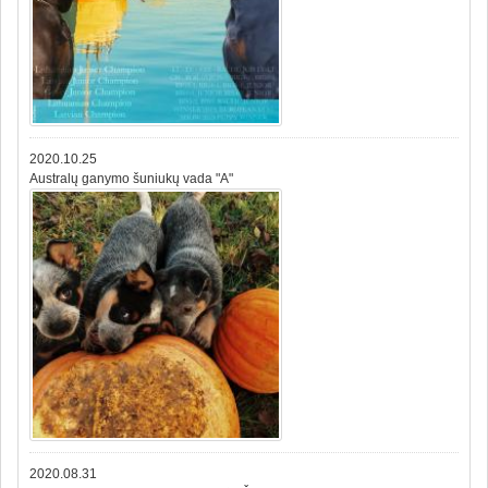
2020.10.25
Australų ganymo šuniukų vada "A"
2020.08.31