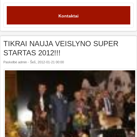
Kontaktai
TIKRAI NAUJA VEISLYNO SUPER
STARTAS 2012!!!
Paskelbė
admin
-
Šeš, 2012-01-21 00:00