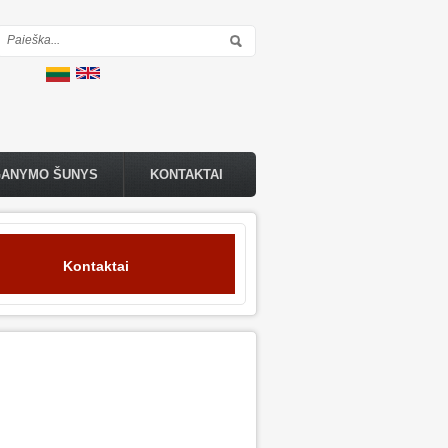
Paieškos forma
GANYMO ŠUNYS
KONTAKTAI
Kontaktai