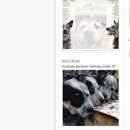
J
2021.08.02
Australų ganymo šuniukų vada "B"