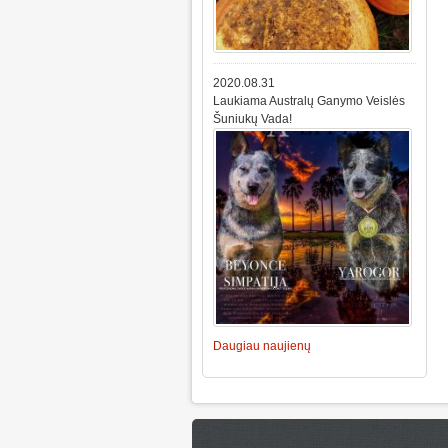
2020.08.31
Laukiama Australų Ganymo Veislės
Šuniukų Vada!
Daugiau naujienų