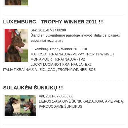
LUXEMBURG - TROPHY WINNER 2011 !!!
Sek, 2011-07-17 00:00
Šiandien Luxemburge parodoje iškovoti titulai bei pasiekti
superiniai rezultatai :
Luxemburg-Trophy Winner 2011 !!!!!!
MAFIOSO TIKRAI NAUJA - PUPPY TROPHY WINNER
MON AMOUR TIKRAI NAUJA - TP2
LUCKY LUCIANO TIKRAI NAUJA - EX2
ITALIA TIKRAI NAUJA - EX1 ,CAC , TROPHY WINNER ,BOB
SULAUKĖM ŠUNIUKŲ !!!
Ant, 2011-07-05 00:00
LIEPOS 1-ĄJĄ GIMĖ ŠUNIUKAI,DAUGIAU APIE VADĄ:
PARDUODAME ŠUNIUKUS