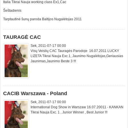
Italia Tikrai Nauja working class Ex1,Cac
Šeštadienis
Tarptautinė šunų paroda Baltijos Nugalėtojas 2011
TAURAGĖ CAC
Sek, 2011-07-17 00:00
Visų Veislių CAC Tauragės Parodoje 16.07.2011 LUCKY
LIZETA Tikrai Nauja Exc.1, Jaunimo Nugalėtojas,Geriausias
Jaunimas,Jaunimo Beste 3 !!!
CACIB Warszawa - Poland
Sek, 2011-07-17 00:00
International Dog Show in Warszaw 16.07.20011 - KANKAN
Tikrai Nauja Exc. 1 , Junior Winner , Best Junior !!!