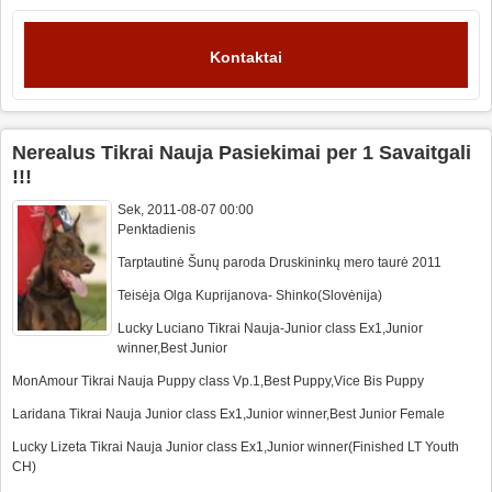
Kontaktai
Nerealus Tikrai Nauja Pasiekimai per 1 Savaitgali
!!!
Sek, 2011-08-07 00:00
Penktadienis
Tarptautinė Šunų paroda Druskininkų mero taurė 2011
Teisėja Olga Kuprijanova- Shinko(Slovėnija)
Lucky Luciano Tikrai Nauja-Junior class Ex1,Junior
winner,Best Junior
MonAmour Tikrai Nauja Puppy class Vp.1,Best Puppy,Vice Bis Puppy
Laridana Tikrai Nauja Junior class Ex1,Junior winner,Best Junior Female
Lucky Lizeta Tikrai Nauja Junior class Ex1,Junior winner(Finished LT Youth
CH)