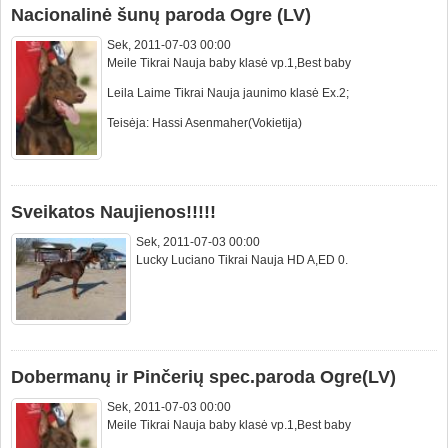
Nacionalinė šunų paroda Ogre (LV)
Sek, 2011-07-03 00:00
Meile Tikrai Nauja baby klasė vp.1,Best baby
Leila Laime Tikrai Nauja jaunimo klasė Ex.2;
Teisėja: Hassi Asenmaher(Vokietija)
Sveikatos Naujienos!!!!!
Sek, 2011-07-03 00:00
Lucky Luciano Tikrai Nauja HD A,ED 0.
Dobermanų ir Pinčerių spec.paroda Ogre(LV)
Sek, 2011-07-03 00:00
Meile Tikrai Nauja baby klasė vp.1,Best baby