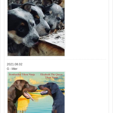
2021.08.02
G - litter