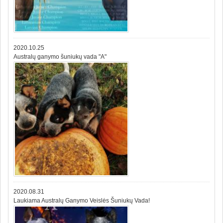
2020.10.25
Australų ganymo šuniukų vada "A"
2020.08.31
Laukiama Australų Ganymo Veislės Šuniukų Vada!